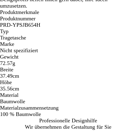
umzusetzen.
Produktmerkmale
Produktnummer
PRD-YPSJB654H
Typ
Tragetasche
Marke
Nicht spezifiziert
Gewicht
72.57g
Breite
37.49cm
Höhe
35.56cm
Material
Baumwolle
Materialzusammensetzung
100 % Baumwolle
Professionelle Designhilfe
Wir übernehmen die Gestaltung für Sie