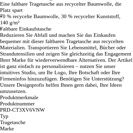
i
Eine faltbare Tragetasche aus recycelter Baumwolle, die
g
Platz spart
e
70 % recycelte Baumwolle, 30 % recycelter Kunststoff,
140 g/m²
Faltbare Einkaufstasche
Reduzieren Sie Abfall und machen Sie das Einkaufen
bequemer mit dieser faltbaren Tragetasche aus recycelten
Materialien. Transportieren Sie Lebensmittel, Bücher oder
Strandutensilien und zeigen Sie gleichzeitig das Engagement
Ihrer Marke für wiederverwendbare Alternativen. Der Artikel
ist ganz einfach zu personalisieren – nutzen Sie unser
intuitives Studio, um Ihr Logo, Ihre Botschaft oder Ihre
Firmeninfos hinzuzufügen. Benötigen Sie Unterstützung?
Unsere Designprofis helfen Ihnen gern dabei, Ihre Ideen
umzusetzen.
Produktmerkmale
Produktnummer
PRD-CT3XV6VNW
Typ
Tragetasche
Marke