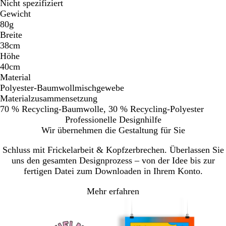
Nicht spezifiziert
Gewicht
80g
Breite
38cm
Höhe
40cm
Material
Polyester-Baumwollmischgewebe
Materialzusammensetzung
70 % Recycling-Baumwolle, 30 % Recycling-Polyester
Professionelle Designhilfe
Wir übernehmen die Gestaltung für Sie
Schluss mit Frickelarbeit & Kopfzerbrechen. Überlassen Sie
uns den gesamten Designprozess – von der Idee bis zur
fertigen Datei zum Downloaden in Ihrem Konto.
Mehr erfahren