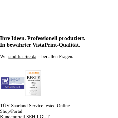
Ihre Ideen. Professionell produziert.
In bewährter VistaPrint-Qualität.
Wir
sind für Sie da
– bei allen Fragen.
TÜV Saarland Service tested Online
Shop/Portal
Kundenurteil SEHR GUT