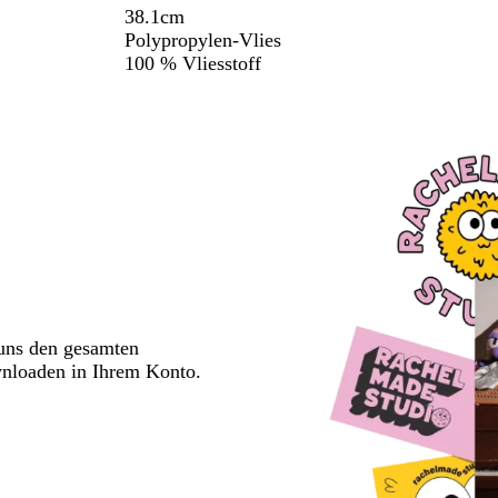
38.1cm
Polypropylen-Vlies
100 % Vliesstoff
 uns den gesamten
wnloaden in Ihrem Konto.