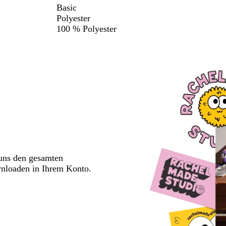
Basic
Polyester
100 % Polyester
 uns den gesamten
wnloaden in Ihrem Konto.