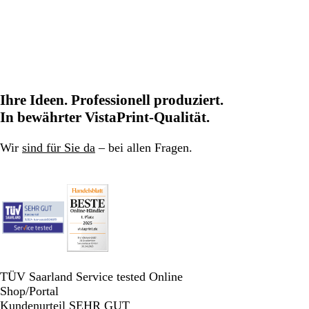
Ihre Ideen. Professionell produziert.
In bewährter VistaPrint-Qualität.
Wir
sind für Sie da
– bei allen Fragen.
TÜV Saarland Service tested Online
Shop/Portal
Kundenurteil SEHR GUT