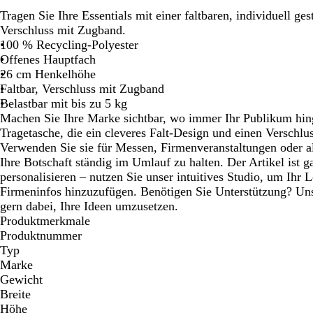
Schwenken.
Schwenken.
Schwenken.
Schwen
Tragen Sie Ihre Essentials mit einer faltbaren, individuell ge
Verschluss mit Zugband.
100 % Recycling-Polyester
Offenes Hauptfach
26 cm Henkelhöhe
Faltbar, Verschluss mit Zugband
Belastbar mit bis zu 5 kg
Machen Sie Ihre Marke sichtbar, wo immer Ihr Publikum hinge
Tragetasche, die ein cleveres Falt-Design und einen Verschlu
Verwenden Sie sie für Messen, Firmenveranstaltungen oder a
Ihre Botschaft ständig im Umlauf zu halten. Der Artikel ist g
personalisieren – nutzen Sie unser intuitives Studio, um Ihr 
Firmeninfos hinzuzufügen. Benötigen Sie Unterstützung? Uns
gern dabei, Ihre Ideen umzusetzen.
Produktmerkmale
Produktnummer
Typ
Marke
Gewicht
Breite
Höhe