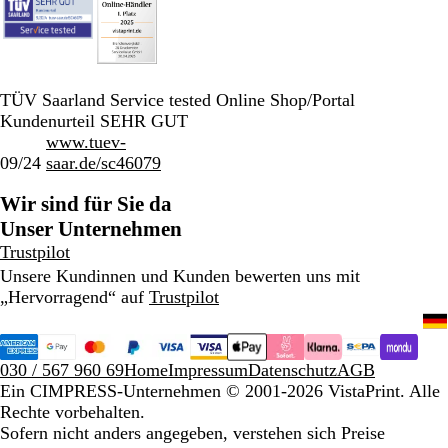
TÜV Saarland Service tested Online Shop/Portal
Kundenurteil SEHR GUT
www.tuev-
09/24
saar.de/sc46079
Wir sind für Sie da
Unser Unternehmen
Trustpilot
Unsere Kundinnen und Kunden bewerten uns mit
„Hervorragend“ auf
Trustpilot
030 / 567 960 69
Home
Impressum
Datenschutz
AGB
Ein CIMPRESS-Unternehmen
© 2001-2026 VistaPrint. Alle
Rechte vorbehalten.
Sofern nicht anders angegeben, verstehen sich Preise