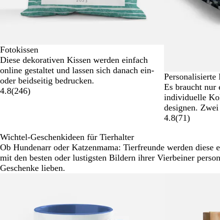
Fotokissen
Diese dekorativen Kissen werden einfach
online gestaltet und lassen sich danach ein-
Personalisierte
oder beidseitig bedrucken.
Es braucht nur 
4.8
(
246
)
individuelle Ko
designen. Zwei
4.8
(
71
)
Wichtel-Geschenkideen für Tierhalter
Ob Hundenarr oder Katzenmama: Tierfreunde werden diese ei
mit den besten oder lustigsten Bildern ihrer Vierbeiner person
Geschenke lieben.
Neue Optionen