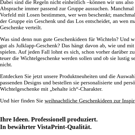
Dabei sind die Regeln nicht einheitlich –können wir uns also
Absprache immer passend zur Gruppe aussuchen. Manchmal
Vorfeld mit Losen bestimmen, wer wen beschenkt; manchmal 
der Gruppe ein Geschenk und das Los entscheidet, an wen m
Geschenke verteilt.
Was sind denn nun gute Geschenkideen für Wichteln? Und wa
gut als Julklapp-Geschenk? Das hängt davon ab, wie und mi
spielen. Auf jeden Fall lohnt es sich, schon vorher darüber z
teuer die Wichtelgeschenke werden sollen und ob sie lustig s
nicht.
Entdecken Sie jetzt unsere Produktneuheiten und die Auswah
passenden Designs und bestellen sie personalisierte und pers
Wichtelgeschenke mit „behalte ich“-Charakter.
Und hier finden Sie
weihnachtliche Geschenkideen zur Inspir
Ihre Ideen. Professionell produziert.
In bewährter VistaPrint-Qualität.