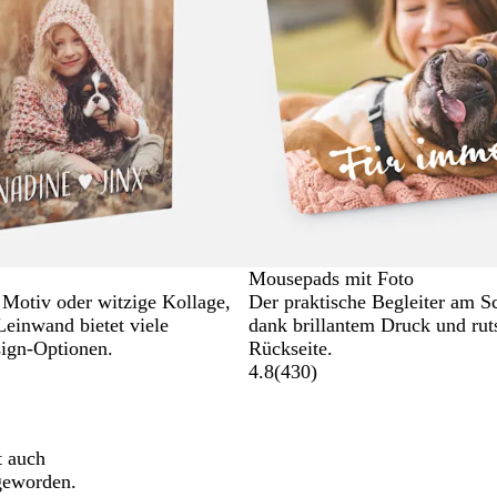
Mousepads mit Foto
 Motiv oder witzige Kollage,
Der praktische Begleiter am Sc
Leinwand bietet viele
dank brillantem Druck und rut
ign-Optionen.
Rückseite.
4.8
(
430
)
t auch
 geworden.