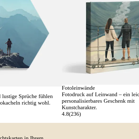
Fotoleinwände
Fotodruck auf Leinwand – ein lei
d lustige Sprüche fühlen
personalisierbares Geschenk mit
tokacheln richtig wohl.
Kunstcharakter.
4.8
(
236
)
chtskarten in Ihrem