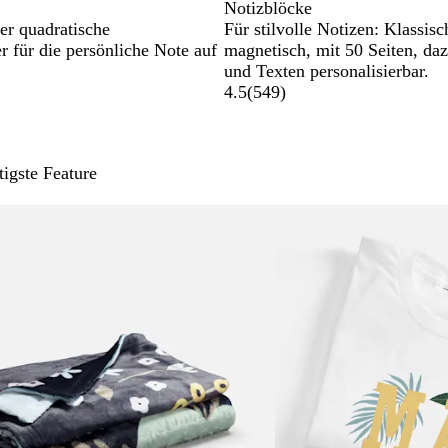
Notizblöcke
er quadratische
Für stilvolle Notizen: Klassisc
r für die persönliche Note auf
magnetisch, mit 50 Seiten, daz
und Texten personalisierbar.
4.5
(
549
)
tigste Feature