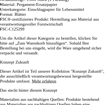
n
Material: Pergament-Ersatzpapier
Unterkategorie: Einschlagpapier für Lebensmittel
Format: Blätter
FSC®-zertifiziertes Produkt: Herstellung aus Material aus
verantwortungsvoller Forstwirtschaft
FSC-C125299
Um die Artikel dieser Kategorie zu bestellen, klicken Sie
bitte auf „Zum Warenkorb hinzufügen“. Sobald Ihre
Bestellung bei uns eingeht, wird die Ware umgehend sicher
verpackt und versandt.
Konzept Zukunft
Dieser Artikel ist Teil unserer Kollektion "Konzept Zukunft",
die ausschließlich verantwortungsbewusst hergestellte
Produkte umfasst.
Mehr erfahren
Das steckt hinter diesem Konzept
Materialien aus nachhaltigen Quellen:
Produkte bestehend
aus Materialien aus nachhaltigen Quellen haben eine