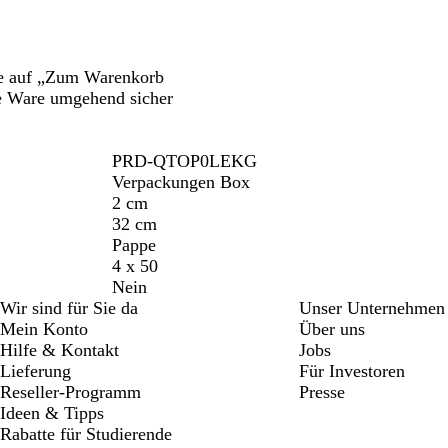
tte auf „Zum Warenkorb
ie Ware umgehend sicher
PRD-QTOP0LEKG
Verpackungen Box
2 cm
32 cm
Pappe
4 x 50
Nein
Wir sind für Sie da
Unser Unternehmen
Mein Konto
Über uns
Hilfe & Kontakt
Jobs
Lieferung
Für Investoren
Reseller-Programm
Presse
Ideen & Tipps
Rabatte für Studierende