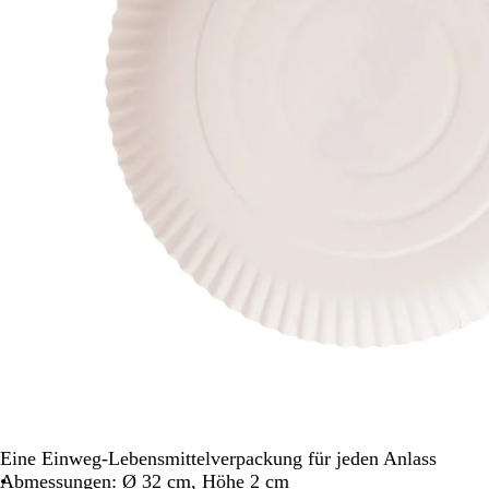
Schwenken.
Eine Einweg-Lebensmittelverpackung für jeden Anlass
Abmessungen: Ø 32 cm, Höhe 2 cm