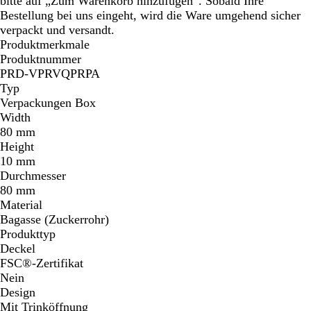
bitte auf „Zum Warenkorb hinzufügen“. Sobald Ihre
Bestellung bei uns eingeht, wird die Ware umgehend sicher
verpackt und versandt.
Produktmerkmale
Produktnummer
PRD-VPRVQPRPA
Typ
Verpackungen Box
Width
80 mm
Height
10 mm
Durchmesser
80 mm
Material
Bagasse (Zuckerrohr)
Produkttyp
Deckel
FSC®-Zertifikat
Nein
Design
Mit Trinköffnung