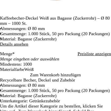
Kaffeebecher-Deckel Weiß aus Bagasse (Zuckerrohr) – Ø 80
mm – 1000 St.
Abmessungen: Ø 80 mm
Gesamtmenge: 1.000 Stück, 50 pro Packung (20 Packungen)
Material: Bagasse (Zuckerrohr)
Details ansehen
Menge
*
Preisliste anzeigen
Mindestens: 1000
Materialfarbe
Weiß
W
Zum Warenkorb hinzufügen
e
Recycelbare Becher, Deckel und Zubehör
i
Abmessungen: Ø 80 mm
ß
Gesamtmenge: 1.000 Stück, 50 pro Packung (20 Packungen)
Material: Bagasse (Zuckerrohr)
Unterkategorie: Getränkezubehör
Um die Artikel dieser Kategorie zu bestellen, klicken Sie