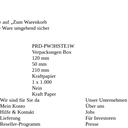
tte auf „Zum Warenkorb
ie Ware umgehend sicher
PRD-PW3HSTE1W
Verpackungen Box
120 mm
50 mm
210 mm
Kraftpapier
1 x 1.000
Nein
Kraft Paper
Wir sind für Sie da
Unser Unternehmen
Mein Konto
Über uns
Hilfe & Kontakt
Jobs
Lieferung
Für Investoren
Reseller-Programm
Presse