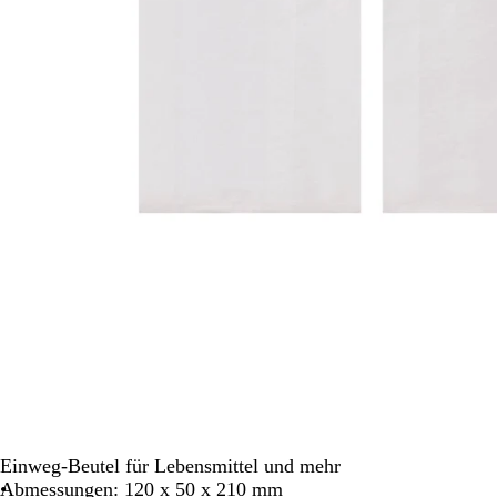
Schwenken.
Einweg-Beutel für Lebensmittel und mehr
Abmessungen: 120 x 50 x 210 mm