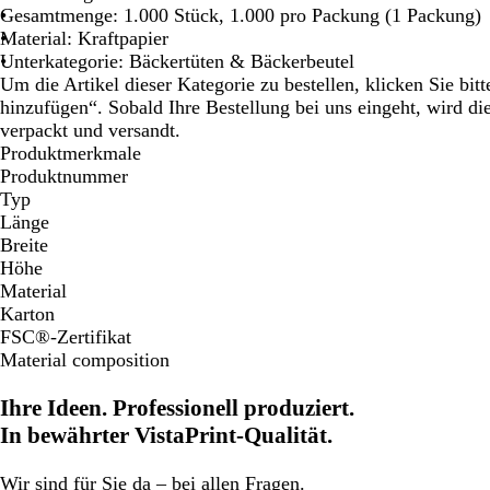
Gesamtmenge: 1.000 Stück, 1.000 pro Packung (1 Packung)
Material: Kraftpapier
Unterkategorie: Bäckertüten & Bäckerbeutel
Um die Artikel dieser Kategorie zu bestellen, klicken Sie bi
hinzufügen“. Sobald Ihre Bestellung bei uns eingeht, wird d
verpackt und versandt.
Produktmerkmale
Produktnummer
Typ
Länge
Breite
Höhe
Material
Karton
FSC®-Zertifikat
Material composition
Ihre Ideen. Professionell produziert.
In bewährter VistaPrint-Qualität.
Wir
sind für Sie da
– bei allen Fragen.