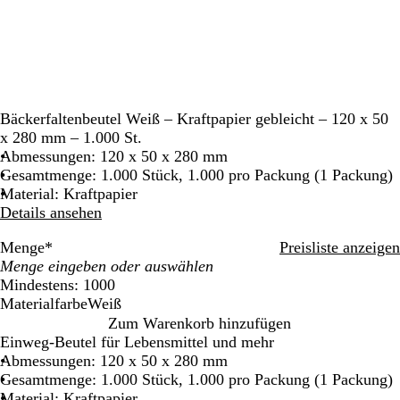
Bäckerfaltenbeutel Weiß – Kraftpapier gebleicht – 120 x 50
x 280 mm – 1.000 St.
Abmessungen: 120 x 50 x 280 mm
Gesamtmenge: 1.000 Stück, 1.000 pro Packung (1 Packung)
Material: Kraftpapier
Details ansehen
Menge
*
Preisliste anzeigen
Mindestens: 1000
Materialfarbe
Weiß
W
Zum Warenkorb hinzufügen
e
Einweg-Beutel für Lebensmittel und mehr
i
Abmessungen: 120 x 50 x 280 mm
ß
Gesamtmenge: 1.000 Stück, 1.000 pro Packung (1 Packung)
Material: Kraftpapier