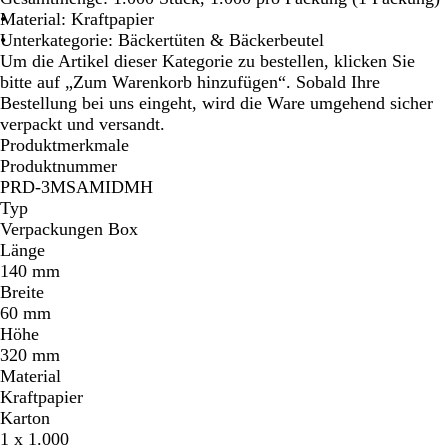
Material: Kraftpapier
Unterkategorie: Bäckertüten & Bäckerbeutel
Um die Artikel dieser Kategorie zu bestellen, klicken Sie
bitte auf „Zum Warenkorb hinzufügen“. Sobald Ihre
Bestellung bei uns eingeht, wird die Ware umgehend sicher
verpackt und versandt.
Produktmerkmale
Produktnummer
PRD-3MSAMIDMH
Typ
Verpackungen Box
Länge
140 mm
Breite
60 mm
Höhe
320 mm
Material
Kraftpapier
Karton
1 x 1.000