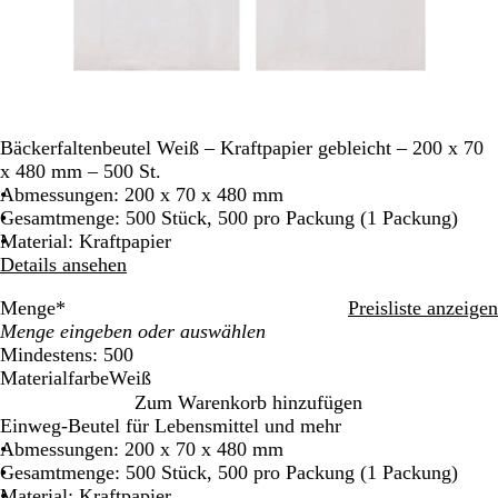
Bäckerfaltenbeutel Weiß – Kraftpapier gebleicht – 200 x 70
x 480 mm – 500 St.
Abmessungen: 200 x 70 x 480 mm
Gesamtmenge: 500 Stück, 500 pro Packung (1 Packung)
Material: Kraftpapier
Details ansehen
Menge
*
Preisliste anzeigen
Mindestens: 500
Materialfarbe
Weiß
W
Zum Warenkorb hinzufügen
e
Einweg-Beutel für Lebensmittel und mehr
i
Abmessungen: 200 x 70 x 480 mm
ß
Gesamtmenge: 500 Stück, 500 pro Packung (1 Packung)
Material: Kraftpapier