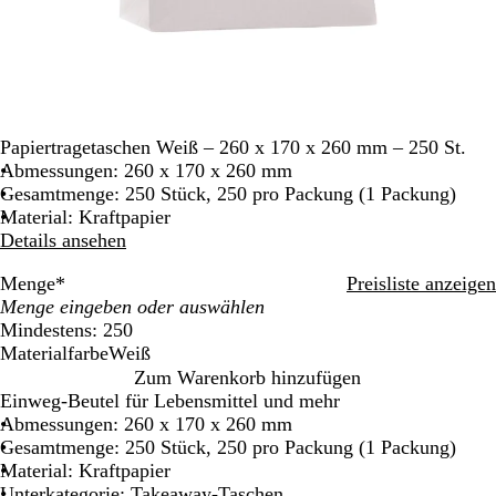
Papiertragetaschen Weiß – 260 x 170 x 260 mm – 250 St.
Abmessungen: 260 x 170 x 260 mm
Gesamtmenge: 250 Stück, 250 pro Packung (1 Packung)
Material: Kraftpapier
Details ansehen
Menge
*
Preisliste anzeigen
Mindestens: 250
Materialfarbe
Weiß
W
Zum Warenkorb hinzufügen
e
Einweg-Beutel für Lebensmittel und mehr
i
Abmessungen: 260 x 170 x 260 mm
ß
Gesamtmenge: 250 Stück, 250 pro Packung (1 Packung)
Material: Kraftpapier
Unterkategorie: Takeaway-Taschen