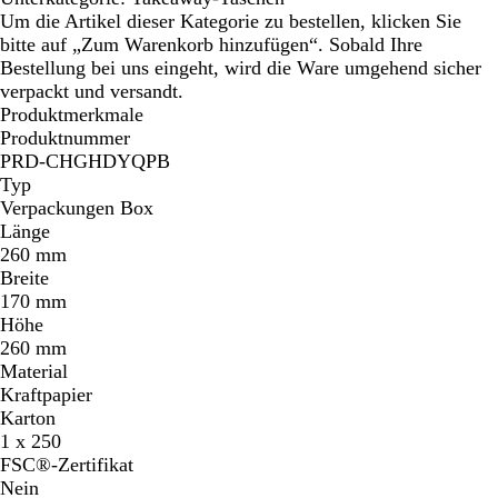
Um die Artikel dieser Kategorie zu bestellen, klicken Sie
bitte auf „Zum Warenkorb hinzufügen“. Sobald Ihre
Bestellung bei uns eingeht, wird die Ware umgehend sicher
verpackt und versandt.
Produktmerkmale
Produktnummer
PRD-CHGHDYQPB
Typ
Verpackungen Box
Länge
260 mm
Breite
170 mm
Höhe
260 mm
Material
Kraftpapier
Karton
1 x 250
FSC®-Zertifikat
Nein