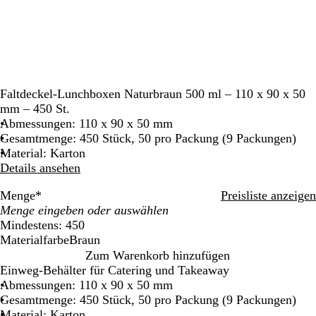
Faltdeckel-Lunchboxen Naturbraun 500 ml – 110 x 90 x 50
mm – 450 St.
Abmessungen: 110 x 90 x 50 mm
Gesamtmenge: 450 Stück, 50 pro Packung (9 Packungen)
Material: Karton
Details ansehen
Menge
*
Preisliste anzeigen
Mindestens: 450
Materialfarbe
Braun
B
Zum Warenkorb hinzufügen
r
Einweg-Behälter für Catering und Takeaway
a
Abmessungen: 110 x 90 x 50 mm
u
Gesamtmenge: 450 Stück, 50 pro Packung (9 Packungen)
n
Material: Karton