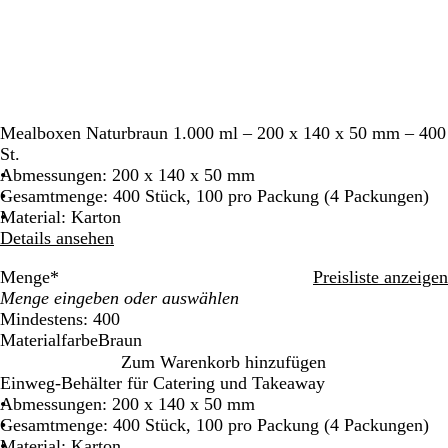
Mealboxen Naturbraun 1.000 ml – 200 x 140 x 50 mm – 400
St.
Abmessungen: 200 x 140 x 50 mm
Gesamtmenge: 400 Stück, 100 pro Packung (4 Packungen)
Material: Karton
Details ansehen
Menge
*
Preisliste anzeigen
Mindestens: 400
Materialfarbe
Braun
B
Zum Warenkorb hinzufügen
r
Einweg-Behälter für Catering und Takeaway
a
Abmessungen: 200 x 140 x 50 mm
u
Gesamtmenge: 400 Stück, 100 pro Packung (4 Packungen)
n
Material: Karton