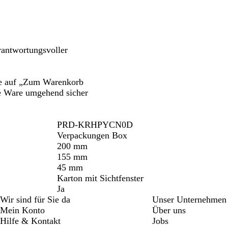
rantwortungsvoller
tte auf „Zum Warenkorb
ie Ware umgehend sicher
PRD-KRHPYCN0D
Verpackungen Box
200 mm
155 mm
45 mm
Karton mit Sichtfenster
Ja
Wir sind für Sie da
Unser Unternehmen
Mein Konto
Über uns
Hilfe & Kontakt
Jobs