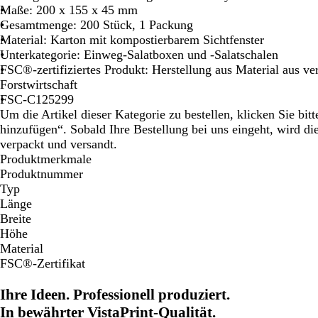
Maße: 200 x 155 x 45 mm
Gesamtmenge: 200 Stück, 1 Packung
Material: Karton mit kompostierbarem Sichtfenster
Unterkategorie: Einweg-Salatboxen und -Salatschalen
FSC®-zertifiziertes Produkt: Herstellung aus Material aus ve
Forstwirtschaft
FSC-C125299
Um die Artikel dieser Kategorie zu bestellen, klicken Sie bi
hinzufügen“. Sobald Ihre Bestellung bei uns eingeht, wird d
verpackt und versandt.
Produktmerkmale
Produktnummer
Typ
Länge
Breite
Höhe
Material
FSC®-Zertifikat
Ihre Ideen. Professionell produziert.
In bewährter VistaPrint-Qualität.