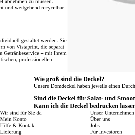
el abnehmen zu müssen.
cht und weitgehend recycelbar
ividuell gestaltet werden. Sie
n von Vistaprint, die separat
ren Getränkeservice – mit Ihrem
ischen, professionellen
Wie groß sind die Deckel?
Unsere Domdeckel haben jeweils einen Durc
Sind die Deckel für Salat- und Smoot
Kann ich die Deckel bedrucken lasse
Wir sind für Sie da
Unser Unternehmen
Mein Konto
Über uns
Hilfe & Kontakt
Jobs
Lieferung
Für Investoren