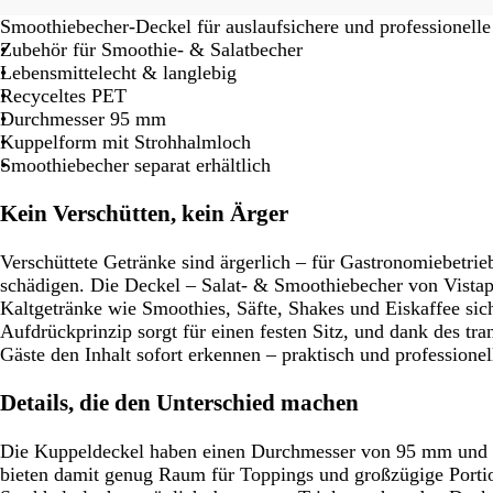
Smoothiebecher-Deckel für auslaufsichere und professionell
Zubehör für Smoothie- & Salatbecher
Lebensmittelecht & langlebig
Recyceltes PET
Durchmesser 95 mm
Kuppelform mit Strohhalmloch
Smoothiebecher separat erhältlich
Kein Verschütten, kein Ärger
Verschüttete Getränke sind ärgerlich – für Gastronomiebetri
schädigen. Die Deckel – Salat- & Smoothiebecher von Vistapr
Kaltgetränke wie Smoothies, Säfte, Shakes und Eiskaffee sic
Aufdrückprinzip sorgt für einen festen Sitz, und dank des tr
Gäste den Inhalt sofort erkennen – praktisch und professionel
Details, die den Unterschied machen
Die Kuppeldeckel haben einen Durchmesser von 95 mm und
bieten damit genug Raum für Toppings und großzügige Portio