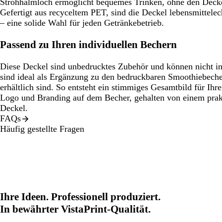
Strohhalmloch ermöglicht bequemes Trinken, ohne den Deck
Gefertigt aus recyceltem PET, sind die Deckel lebensmittele
– eine solide Wahl für jeden Getränkebetrieb.
Passend zu Ihren individuellen Bechern
Diese Deckel sind unbedrucktes Zubehör und können nicht ind
sind ideal als Ergänzung zu den bedruckbaren Smoothiebecher
erhältlich sind. So entsteht ein stimmiges Gesamtbild für Ih
Logo und Branding auf dem Becher, gehalten von einem prakt
Deckel.
FAQs
Häufig gestellte Fragen
Ihre Ideen. Professionell produziert.
In bewährter VistaPrint-Qualität.