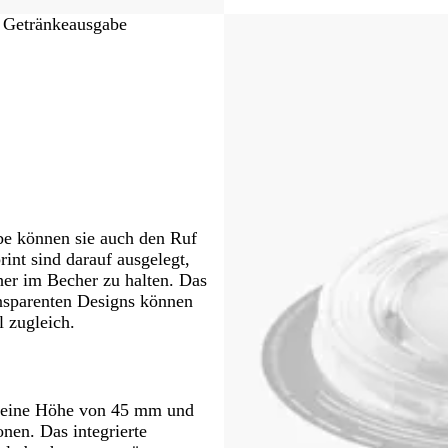
e Getränkeausgabe
ebe können sie auch den Ruf
int sind darauf ausgelegt,
her im Becher zu halten. Das
ansparenten Designs können
l zugleich.
 eine Höhe von 45 mm und
nen. Das integrierte