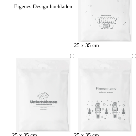
Eigenes Design hochladen
25 x 35 cm
25 x 35 cm
25 x 35 cm