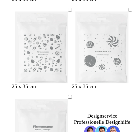
25 x 35 cm
25 x 35 cm
Designservice
Professionelle Designhilfe