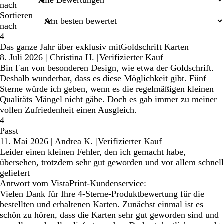
nach
Sortieren
nach
4
Das ganze Jahr über exklusiv mitGoldschrift Karten
8. Juli 2026
|
Christina H.
|
Verifizierter Kauf
Bin Fan von besonderen Design, wie etwa der Goldschrift.
Deshalb wunderbar, dass es diese Möglichkeit gibt. Fünf
Sterne würde ich geben, wenn es die regelmäßigen kleinen
Qualitäts Mängel nicht gäbe. Doch es gab immer zu meiner
vollen Zufriedenheit einen Ausgleich.
4
Passt
11. Mai 2026
|
Andrea K.
|
Verifizierter Kauf
Leider einen kleinen Fehler, den ich gemacht habe,
übersehen, trotzdem sehr gut geworden und vor allem schnell
geliefert
Antwort vom VistaPrint-Kundenservice:
Vielen Dank für Ihre 4-Sterne-Produktbewertung für die
bestellten und erhaltenen Karten. Zunächst einmal ist es
schön zu hören, dass die Karten sehr gut geworden sind und