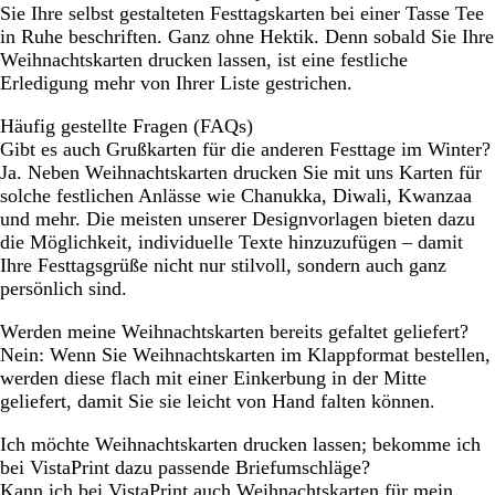
Sie Ihre selbst gestalteten Festtagskarten bei einer Tasse Tee
in Ruhe beschriften. Ganz ohne Hektik. Denn sobald Sie Ihre
Weihnachtskarten drucken lassen, ist eine festliche
Erledigung mehr von Ihrer Liste gestrichen.
Häufig gestellte Fragen (FAQs)
Gibt es auch Grußkarten für die anderen Festtage im Winter?
Ja. Neben Weihnachtskarten drucken Sie mit uns Karten für
solche festlichen Anlässe wie Chanukka, Diwali, Kwanzaa
und mehr. Die meisten unserer Designvorlagen bieten dazu
die Möglichkeit, individuelle Texte hinzuzufügen – damit
Ihre Festtagsgrüße nicht nur stilvoll, sondern auch ganz
persönlich sind.
Werden meine Weihnachtskarten bereits gefaltet geliefert?
Nein: Wenn Sie Weihnachtskarten im Klappformat bestellen,
werden diese flach mit einer Einkerbung in der Mitte
geliefert, damit Sie sie leicht von Hand falten können.
Ich möchte Weihnachtskarten drucken lassen; bekomme ich
bei VistaPrint dazu passende Briefumschläge?
Kann ich bei VistaPrint auch Weihnachtskarten für mein