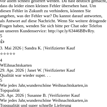
vor allem schnell geliefert werden. Du hast deutlich gemacht,
dass du leider einen kleinen Fehler übersehen hast. Um
diesen Fehler in Zukunft zu verhindern, könnten Sie
angeben, was der Fehler war? Du kannst darauf antworten,
als Antwort auf diese Nachricht. Wenn Sie weitere dringende
Fragen haben, wenden Sie sich bitte per Chat oder Telefon
an unseren Kundenservice: http://spr.ly/63446BBvRry.
5
👍
3. Mai 2026
|
Sandra K.
|
Verifizierter Kauf
⭐️⭐️⭐️⭐️⭐️
4
WEihnachtskarten
29. Apr. 2026
|
Janet W.
|
Verifizierter Kauf
Qualität war wieder super. . .
5
Wie jedes Jahr,wunderschöne Weihnachtskarten,in
Topqualität
26. Apr. 2026
|
Susanne B.
|
Verifizierter Kauf
Wie jedes Jahr,wunderschöne Weihnachtskarten,in
Topqualität und super schnelle Lieferung