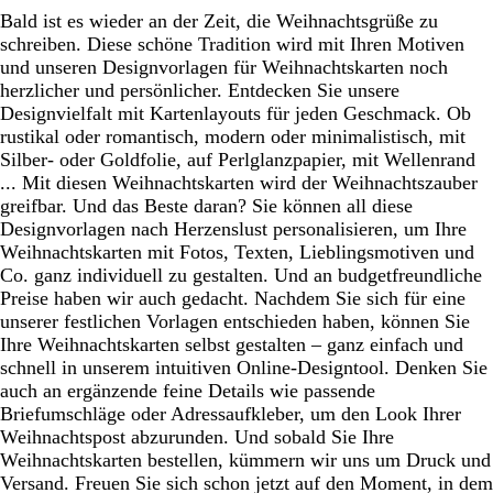
Bald ist es wieder an der Zeit, die Weihnachtsgrüße zu
schreiben. Diese schöne Tradition wird mit Ihren Motiven
und unseren Designvorlagen für Weihnachtskarten noch
herzlicher und persönlicher. Entdecken Sie unsere
Designvielfalt mit Kartenlayouts für jeden Geschmack. Ob
rustikal oder romantisch, modern oder minimalistisch, mit
Silber- oder Goldfolie, auf Perlglanzpapier, mit Wellenrand
... Mit diesen Weihnachtskarten wird der Weihnachtszauber
greifbar. Und das Beste daran? Sie können all diese
Designvorlagen nach Herzenslust personalisieren, um Ihre
Weihnachtskarten mit Fotos, Texten, Lieblingsmotiven und
Co. ganz individuell zu gestalten. Und an budgetfreundliche
Preise haben wir auch gedacht. Nachdem Sie sich für eine
unserer festlichen Vorlagen entschieden haben, können Sie
Ihre Weihnachtskarten selbst gestalten – ganz einfach und
schnell in unserem intuitiven Online-Designtool. Denken Sie
auch an ergänzende feine Details wie passende
Briefumschläge oder Adressaufkleber, um den Look Ihrer
Weihnachtspost abzurunden. Und sobald Sie Ihre
Weihnachtskarten bestellen, kümmern wir uns um Druck und
Versand. Freuen Sie sich schon jetzt auf den Moment, in dem