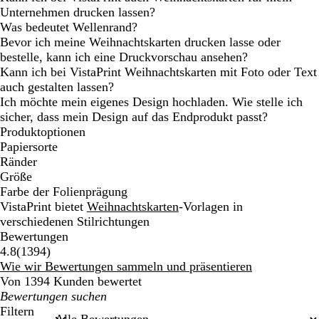
Unternehmen drucken lassen?
Was bedeutet Wellenrand?
Bevor ich meine Weihnachtskarten drucken lasse oder
bestelle, kann ich eine Druckvorschau ansehen?
Kann ich bei VistaPrint Weihnachtskarten mit Foto oder Text
auch gestalten lassen?
Ich möchte mein eigenes Design hochladen. Wie stelle ich
sicher, dass mein Design auf das Endprodukt passt?
Produktoptionen
Papiersorte
Ränder
Größe
Farbe der Folienprägung
VistaPrint bietet
Weihnachtskarten
-Vorlagen in
verschiedenen Stilrichtungen
Bewertungen
1394
4.8
(
1394
)
Bewertungen
Wie wir Bewertungen sammeln und präsentieren
Von 1394 Kunden bewertet
Meine
Sucheingaben
Filtern