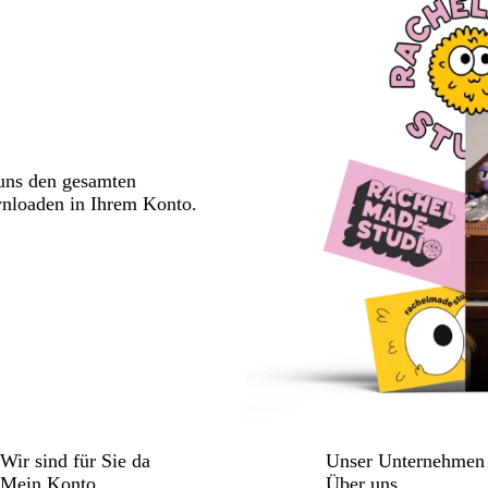
 uns den gesamten
wnloaden in Ihrem Konto.
Wir sind für Sie da
Unser Unternehmen
Mein Konto
Über uns