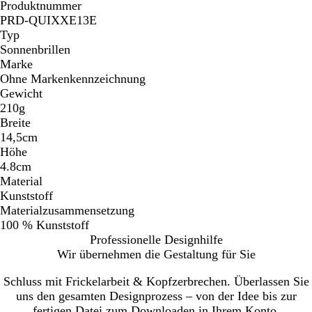
Produktnummer
PRD-QUIXXE13E
Typ
Sonnenbrillen
Marke
Ohne Markenkennzeichnung
Gewicht
210g
Breite
14,5cm
Höhe
4.8cm
Material
Kunststoff
Materialzusammensetzung
100 % Kunststoff
Professionelle Designhilfe
Wir übernehmen die Gestaltung für Sie
Schluss mit Frickelarbeit & Kopfzerbrechen. Überlassen Sie
uns den gesamten Designprozess – von der Idee bis zur
fertigen Datei zum Downloaden in Ihrem Konto.