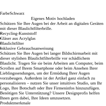
Farbe
Schwarz
S
Eigenes Motiv hochladen
c
Schützen Sie Ihre Augen bei der Arbeit an digitalen Geräten
h
mit dieser Blaulichtfilterbrille.
w
Recycling-Kunststoff
a
Gläser aus Acrylglas
r
Blaulichtfilter
z
Inklusive Gebrauchsanweisung
Schützen Sie Ihre Augen bei langer Bildschirmarbeit mit
dieser stylishen Blaulichtfilterbrille vor schädlichem
Blaulicht. Tragen Sie sie beim Arbeiten am Computer, beim
Scrollen auf Ihrem Smartphone oder beim Ansehen Ihrer
Lieblingssendungen, um der Ermüdung Ihrer Augen
vorzubeugen. Außerdem ist der Artikel ganz einfach zu
personalisieren – nutzen Sie unser intuitives Studio, um Ihr
Logo, Ihre Botschaft oder Ihre Firmeninfos hinzuzufügen.
Benötigen Sie Unterstützung? Unsere Designprofis helfen
Ihnen gern dabei, Ihre Ideen umzusetzen.
Produktmerkmale