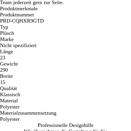
Team jederzeit gern zur Seite.
Produktmerkmale
Produktnummer
PRD-CQHXR9GTD
Typ
Plüsch
Marke
Nicht spezifiziert
Länge
23
Gewicht
290
Breite
15
Qualität
Klassisch
Material
Polyester
Materialzusammensetzung
Polyester
Professionelle Designhilfe