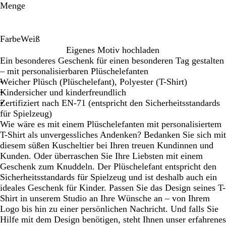
Menge
Farbe
Weiß
W
Eigenes Motiv hochladen
e
Ein besonderes Geschenk für einen besonderen Tag gestalten
i
– mit personalisierbaren Plüschelefanten
ß
Weicher Plüsch (Plüschelefant), Polyester (T-Shirt)
Kindersicher und kinderfreundlich
Zertifiziert nach EN-71 (entspricht den Sicherheitsstandards
für Spielzeug)
Wie wäre es mit einem Plüschelefanten mit personalisiertem
T-Shirt als unvergessliches Andenken? Bedanken Sie sich mit
diesem süßen Kuscheltier bei Ihren treuen Kundinnen und
Kunden. Oder überraschen Sie Ihre Liebsten mit einem
Geschenk zum Knuddeln. Der Plüschelefant entspricht den
Sicherheitsstandards für Spielzeug und ist deshalb auch ein
ideales Geschenk für Kinder. Passen Sie das Design seines T-
Shirt in unserem Studio an Ihre Wünsche an – von Ihrem
Logo bis hin zu einer persönlichen Nachricht. Und falls Sie
Hilfe mit dem Design benötigen, steht Ihnen unser erfahrenes