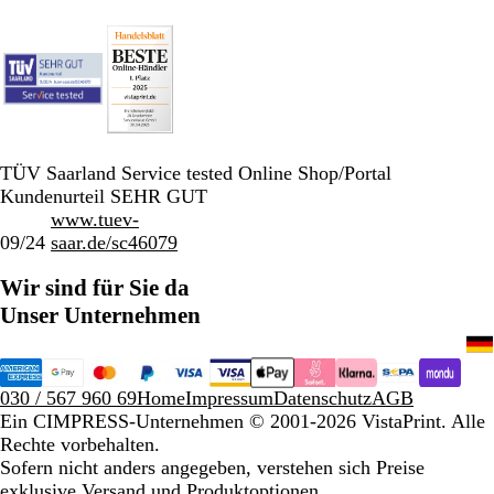
TÜV Saarland Service tested Online Shop/Portal
Kundenurteil SEHR GUT
www.tuev-
09/24
saar.de/sc46079
Wir sind für Sie da
Unser Unternehmen
030 / 567 960 69
Home
Impressum
Datenschutz
AGB
Ein CIMPRESS-Unternehmen
© 2001-2026 VistaPrint. Alle
Rechte vorbehalten.
Sofern nicht anders angegeben, verstehen sich Preise
exklusive Versand und Produktoptionen.