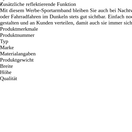
Zusätzliche reflektierende Funktion
Schwenken.
Schwenken.
Mit diesem Werbe-Sportarmband bleiben Sie auch bei Nach
oder Fahrradfahren im Dunkeln stets gut sichtbar. Einfach n
gestalten und an Kunden verteilen, damit auch sie immer sic
Produktmerkmale
Produktnummer
Typ
Marke
Materialangaben
Produktgewicht
Breite
Höhe
Qualität