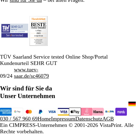
TÜV Saarland Service tested Online Shop/Portal
Kundenurteil SEHR GUT
www.tuev-
09/24
saar.de/sc46079
Wir sind für Sie da
Unser Unternehmen
030 / 567 960 69
Home
Impressum
Datenschutz
AGB
Ein CIMPRESS-Unternehmen
© 2001-2026 VistaPrint. Alle
Rechte vorbehalten.