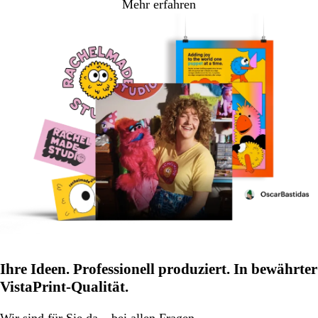
Mehr erfahren
Ihre Ideen. Professionell produziert. In bewährter
VistaPrint-Qualität.
Wir
sind für Sie da
– bei allen Fragen.