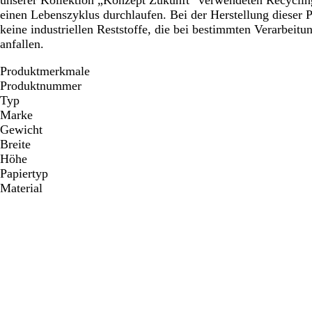
unserer Kollektion „Konzept Zukunft“ verwendeten Recycling
einen Lebenszyklus durchlaufen. Bei der Herstellung dieser
keine industriellen Reststoffe, die bei bestimmten Verarbeitu
anfallen.
Produktmerkmale
Produktnummer
Typ
Marke
Gewicht
Breite
Höhe
Papiertyp
Material