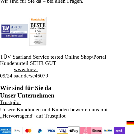
Wir
sind für Sie da
– bei allen Fragen.
TÜV Saarland Service tested Online Shop/Portal
Kundenurteil SEHR GUT
www.tuev-
09/24
saar.de/sc46079
Wir sind für Sie da
Unser Unternehmen
Trustpilot
Unsere Kundinnen und Kunden bewerten uns mit
„Hervorragend“ auf
Trustpilot