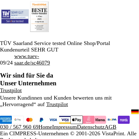
TÜV Saarland Service tested Online Shop/Portal
Kundenurteil SEHR GUT
www.tuev-
09/24
saar.de/sc46079
Wir sind für Sie da
Unser Unternehmen
Trustpilot
Unsere Kundinnen und Kunden bewerten uns mit
„Hervorragend“ auf
Trustpilot
030 / 567 960 69
Home
Impressum
Datenschutz
AGB
Ein CIMPRESS-Unternehmen
© 2001-2026 VistaPrint. Alle