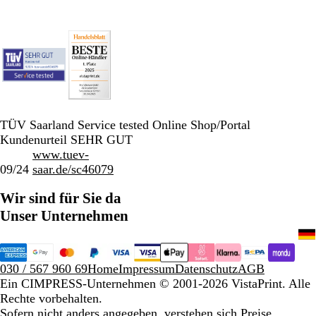
TÜV Saarland Service tested Online Shop/Portal
Kundenurteil SEHR GUT
www.tuev-
09/24
saar.de/sc46079
Wir sind für Sie da
Unser Unternehmen
030 / 567 960 69
Home
Impressum
Datenschutz
AGB
Ein CIMPRESS-Unternehmen
© 2001-2026 VistaPrint. Alle
Rechte vorbehalten.
Sofern nicht anders angegeben, verstehen sich Preise