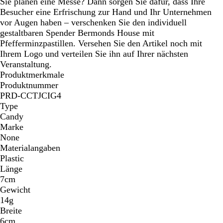
Sie planen eine Messe? Dann sorgen Sie dafür, dass Ihre
Besucher eine Erfrischung zur Hand und Ihr Unternehmen
vor Augen haben – verschenken Sie den individuell
gestaltbaren Spender Bermonds House mit
Pfefferminzpastillen. Versehen Sie den Artikel noch mit
Ihrem Logo und verteilen Sie ihn auf Ihrer nächsten
Veranstaltung.
Produktmerkmale
Produktnummer
PRD-CCTJCIG4
Type
Candy
Marke
None
Materialangaben
Plastic
Länge
7cm
Gewicht
14g
Breite
6cm