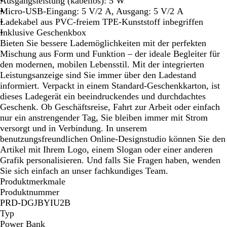
Ausgangsleistung (kabellos): 5 W
Micro-USB-Eingang: 5 V/2 A, Ausgang: 5 V/2 A
Ladekabel aus PVC-freiem TPE-Kunststoff inbegriffen
Inklusive Geschenkbox
Bieten Sie bessere Lademöglichkeiten mit der perfekten
Mischung aus Form und Funktion – der ideale Begleiter für
den modernen, mobilen Lebensstil. Mit der integrierten
Leistungsanzeige sind Sie immer über den Ladestand
informiert. Verpackt in einem Standard-Geschenkkarton, ist
dieses Ladegerät ein beeindruckendes und durchdachtes
Geschenk. Ob Geschäftsreise, Fahrt zur Arbeit oder einfach
nur ein anstrengender Tag, Sie bleiben immer mit Strom
versorgt und in Verbindung. In unserem
benutzungsfreundlichen Online-Designstudio können Sie den
Artikel mit Ihrem Logo, einem Slogan oder einer anderen
Grafik personalisieren. Und falls Sie Fragen haben, wenden
Sie sich einfach an unser fachkundiges Team.
Produktmerkmale
Produktnummer
PRD-DGJBYIU2B
Typ
Power Bank