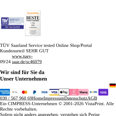
TÜV Saarland Service tested Online Shop/Portal
Kundenurteil SEHR GUT
www.tuev-
09/24
saar.de/sc46079
Wir sind für Sie da
Unser Unternehmen
030 / 567 960 69
Home
Impressum
Datenschutz
AGB
Ein CIMPRESS-Unternehmen
© 2001-2026 VistaPrint. Alle
Rechte vorbehalten.
Sofern nicht anders angegeben, verstehen sich Preise