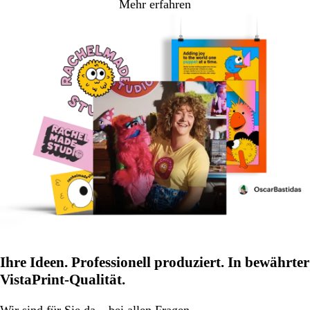
Mehr erfahren
Ihre Ideen. Professionell produziert. In bewährter
VistaPrint-Qualität.
Wir
sind für Sie da
– bei allen Fragen.