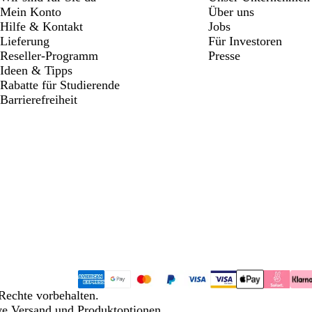
Mein Konto
Über uns
Hilfe & Kontakt
Jobs
Lieferung
Für Investoren
Reseller-Programm
Presse
Ideen & Tipps
Rabatte für Studierende
Barrierefreiheit
Rechte vorbehalten.
ive Versand und Produktoptionen.