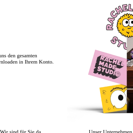
 uns den gesamten
wnloaden in Ihrem Konto.
Wir sind für Sie da
Unser Unternehmen