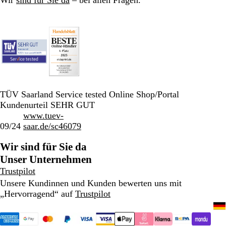
Wir
sind für Sie da
– bei allen Fragen.
TÜV Saarland Service tested Online Shop/Portal
Kundenurteil SEHR GUT
www.tuev-
09/24
saar.de/sc46079
Wir sind für Sie da
Unser Unternehmen
Trustpilot
Unsere Kundinnen und Kunden bewerten uns mit
„Hervorragend“ auf
Trustpilot