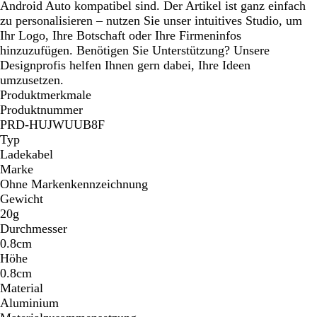
Android Auto kompatibel sind. Der Artikel ist ganz einfach
zu personalisieren – nutzen Sie unser intuitives Studio, um
Ihr Logo, Ihre Botschaft oder Ihre Firmeninfos
hinzuzufügen. Benötigen Sie Unterstützung? Unsere
Designprofis helfen Ihnen gern dabei, Ihre Ideen
umzusetzen.
Produktmerkmale
Produktnummer
PRD-HUJWUUB8F
Typ
Ladekabel
Marke
Ohne Markenkennzeichnung
Gewicht
20g
Durchmesser
0.8cm
Höhe
0.8cm
Material
Aluminium