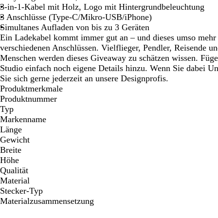
3-in-1-Kabel mit Holz, Logo mit Hintergrundbeleuchtung
3 Anschlüsse (Type-C/Mikro-USB/iPhone)
Simultanes Aufladen von bis zu 3 Geräten
Ein Ladekabel kommt immer gut an – und dieses umso mehr 
verschiedenen Anschlüssen. Vielflieger, Pendler, Reisende un
Menschen werden dieses Giveaway zu schätzen wissen. Fügen
Studio einfach noch eigene Details hinzu. Wenn Sie dabei U
Sie sich gerne jederzeit an unsere Designprofis.
Produktmerkmale
Produktnummer
Typ
Markenname
Länge
Gewicht
Breite
Höhe
Qualität
Material
Stecker-Typ
Materialzusammensetzung