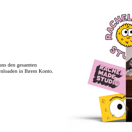
 uns den gesamten
wnloaden in Ihrem Konto.