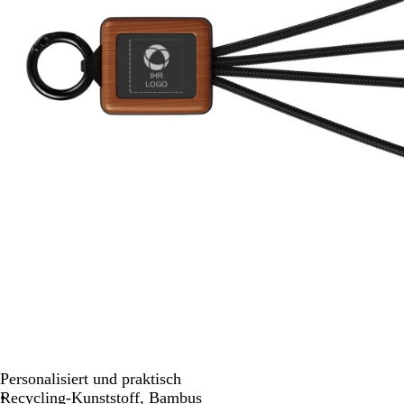
Schwenken.
Personalisiert und praktisch
Recycling-Kunststoff, Bambus