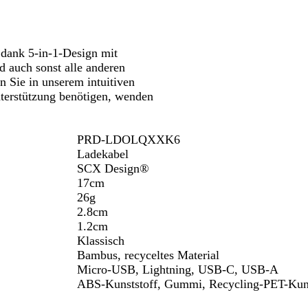
dank 5-in-1-Design mit
d auch sonst alle anderen
 Sie in unserem intuitiven
nterstützung benötigen, wenden
PRD-LDOLQXXK6
Ladekabel
SCX Design®
17cm
26g
2.8cm
1.2cm
Klassisch
Bambus, recyceltes Material
Micro-USB, Lightning, USB-C, USB-A
ABS-Kunststoff, Gummi, Recycling-PET-Kuns