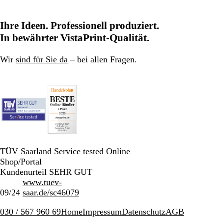
Ihre Ideen. Professionell produziert.
In bewährter VistaPrint-Qualität.
Wir
sind für Sie da
– bei allen Fragen.
TÜV Saarland Service tested Online
Shop/Portal
Kundenurteil SEHR GUT
www.tuev-
09/24
saar.de/sc46079
030 / 567 960 69
Home
Impressum
Datenschutz
AGB