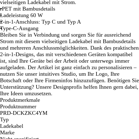
l
vielseitigen Ladekabel mit Strom.
z
rPET mit Bambusdetails
Ladeleistung 60 W
2-in-1-Anschluss: Typ C und Typ A
Type-C-Ausgang
Bleiben Sie in Verbindung und sorgen Sie für ausreichend
Strom mit diesem vielseitigen Ladekabel mit Bambusdetails
und mehreren Anschlussmöglichkeiten. Dank des praktischen
2-in-1-Designs, das mit verschiedenen Geräten kompatibel
ist, sind Ihre Geräte bei der Arbeit oder unterwegs immer
aufgeladen. Der Artikel ist ganz einfach zu personalisieren –
nutzen Sie unser intuitives Studio, um Ihr Logo, Ihre
Botschaft oder Ihre Firmeninfos hinzuzufügen. Benötigen Sie
Unterstützung? Unsere Designprofis helfen Ihnen gern dabei,
Ihre Ideen umzusetzen.
Produktmerkmale
Produktnummer
PRD-DCKZKC4YM
Typ
Ladekabel
Marke
Nicht spezifiziert