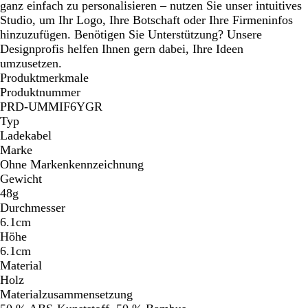
ganz einfach zu personalisieren – nutzen Sie unser intuitives
Studio, um Ihr Logo, Ihre Botschaft oder Ihre Firmeninfos
hinzuzufügen. Benötigen Sie Unterstützung? Unsere
Designprofis helfen Ihnen gern dabei, Ihre Ideen
umzusetzen.
Produktmerkmale
Produktnummer
PRD-UMMIF6YGR
Typ
Ladekabel
Marke
Ohne Markenkennzeichnung
Gewicht
48g
Durchmesser
6.1cm
Höhe
6.1cm
Material
Holz
Materialzusammensetzung