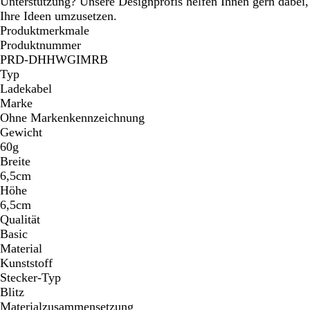
Unterstützung? Unsere Designprofis helfen Ihnen gern dabei,
Ihre Ideen umzusetzen.
Produktmerkmale
Produktnummer
PRD-DHHWGIMRB
Typ
Ladekabel
Marke
Ohne Markenkennzeichnung
Gewicht
60g
Breite
6,5cm
Höhe
6,5cm
Qualität
Basic
Material
Kunststoff
Stecker-Typ
Blitz
Materialzusammensetzung