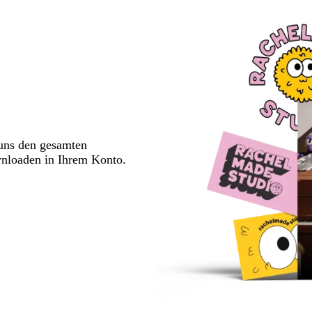
 uns den gesamten
wnloaden in Ihrem Konto.