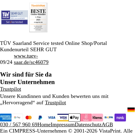
TÜV Saarland Service tested Online Shop/Portal
Kundenurteil SEHR GUT
www.tuev-
09/24
saar.de/sc46079
Wir sind für Sie da
Unser Unternehmen
Trustpilot
Unsere Kundinnen und Kunden bewerten uns mit
„Hervorragend“ auf
Trustpilot
030 / 567 960 69
Home
Impressum
Datenschutz
AGB
Ein CIMPRESS-Unternehmen
© 2001-2026 VistaPrint. Alle