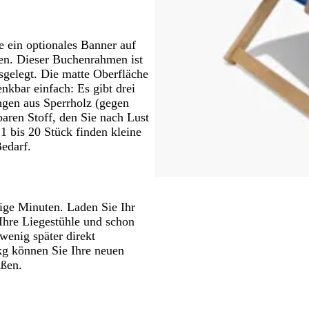
e ein optionales Banner auf
en. Dieser Buchenrahmen ist
usgelegt. Die matte Oberfläche
nkbar einfach: Es gibt drei
ungen aus Sperrholz (gegen
ren Stoff, den Sie nach Lust
 bis 20 Stück finden kleine
edarf.
ige Minuten. Laden Sie Ihr
 Ihre Liegestühle und schon
wenig später direkt
 kg können Sie Ihre neuen
ußen.