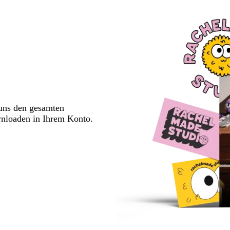
 uns den gesamten
wnloaden in Ihrem Konto.