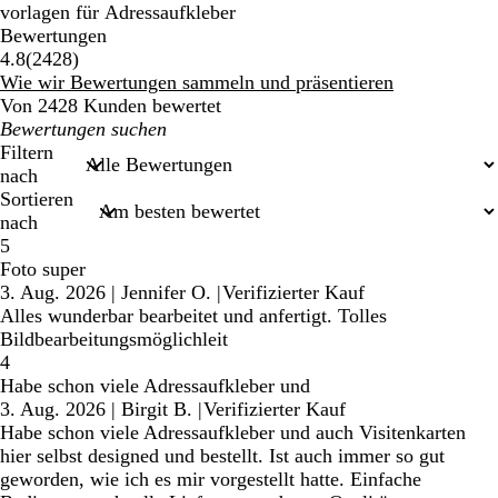
vorlagen für Adressaufkleber
Bewertungen
2428
4.8
(
2428
)
Bewertungen
Wie wir Bewertungen sammeln und präsentieren
Von 2428 Kunden bewertet
Meine
Sucheingaben
Filtern
nach
Sortieren
nach
5
Foto super
3. Aug. 2026
|
Jennifer O.
|
Verifizierter Kauf
Alles wunderbar bearbeitet und anfertigt. Tolles
Bildbearbeitungsmöglichleit
4
Habe schon viele Adressaufkleber und
3. Aug. 2026
|
Birgit B.
|
Verifizierter Kauf
Habe schon viele Adressaufkleber und auch Visitenkarten
hier selbst designed und bestellt. Ist auch immer so gut
geworden, wie ich es mir vorgestellt hatte. Einfache