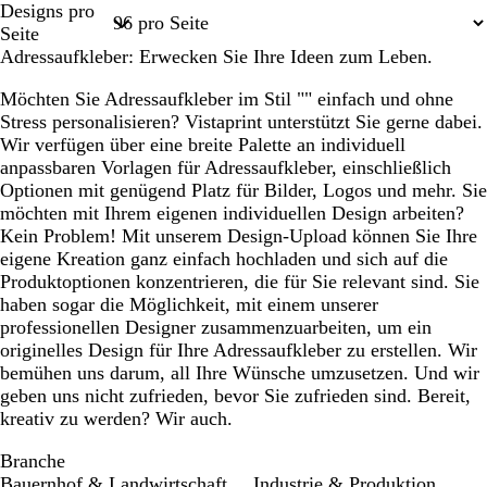
Designs pro
1
2
3
4
58
Seite
Adressaufkleber: Erwecken Sie Ihre Ideen zum Leben.
Möchten Sie Adressaufkleber im Stil "" einfach und ohne
Stress personalisieren? Vistaprint unterstützt Sie gerne dabei.
Wir verfügen über eine breite Palette an individuell
anpassbaren Vorlagen für Adressaufkleber, einschließlich
Optionen mit genügend Platz für Bilder, Logos und mehr. Sie
möchten mit Ihrem eigenen individuellen Design arbeiten?
Kein Problem! Mit unserem Design-Upload können Sie Ihre
eigene Kreation ganz einfach hochladen und sich auf die
Produktoptionen konzentrieren, die für Sie relevant sind. Sie
haben sogar die Möglichkeit, mit einem unserer
professionellen Designer zusammenzuarbeiten, um ein
originelles Design für Ihre Adressaufkleber zu erstellen. Wir
bemühen uns darum, all Ihre Wünsche umzusetzen. Und wir
geben uns nicht zufrieden, bevor Sie zufrieden sind. Bereit,
kreativ zu werden? Wir auch.
Branche
Bauernhof & Landwirtschaft
Industrie & Produktion