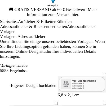
Galeriebild
🚚
GRATIS-VERSAND ab 60 € Bestellwert. Mehr
1
Information zum Versand
hier
.
von
Startseite
Aufkleber & Etiketten
Etiketten
1
...
Adressaufkleber & Rücksendeetiketten
Adressaufkleber
Vorlagen
Vorlagen: Adressaufkleber
Unten finden Sie einige unserer beliebtesten Vorlagen. Wenn
Sie Ihre Lieblingsoption gefunden haben, können Sie in
unserem Online-Designstudio Ihre individuellen Details
hinzufügen.
Vorlagen suchen
5553 Ergebnisse
Filter
Eigenes Design hochladen
6,8 x 2,1 cm