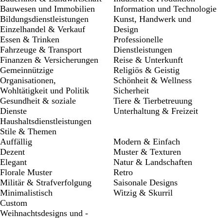
Bauwesen und Immobilien
Information und Technologie
Bildungsdienstleistungen
Kunst, Handwerk und
Einzelhandel & Verkauf
Design
Essen & Trinken
Professionelle
Fahrzeuge & Transport
Dienstleistungen
Finanzen & Versicherungen
Reise & Unterkunft
Gemeinnützige
Religiös & Geistig
Organisationen,
Schönheit & Wellness
Wohltätigkeit und Politik
Sicherheit
Gesundheit & soziale
Tiere & Tierbetreuung
Dienste
Unterhaltung & Freizeit
Haushaltsdienstleistungen
Stile & Themen
Auffällig
Modern & Einfach
Dezent
Muster & Texturen
Elegant
Natur & Landschaften
Florale Muster
Retro
Militär & Strafverfolgung
Saisonale Designs
Minimalistisch
Witzig & Skurril
Custom
Weihnachtsdesigns und -