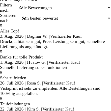
Sucheingaben
Filtern
nach
Sortieren
nach
5
Alles Top!
3. Aug. 2026
|
Dagmar W.
|
Verifizierter Kauf
Druckqualität sehr gut, Preis-Leistung sehr gut, schnellere
Lieferung als angekündigt.
5
Danke für tolle Produkt
1. Aug. 2026
|
Hvatov G.
|
Verifizierter Kauf
Schnelle Lieferung super funktioniert
5
Sehr zufrieden!
26. Juli 2026
|
Rosa S.
|
Verifizierter Kauf
Vistaprint ist sehr zu empfehlen. Alle Bestellungen sind
100% ig ausgefallen.
5
Taufeinladungen
22. Juli 2026
|
Kim S.
|
Verifizierter Kauf