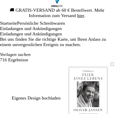
Galeriebild
🚚
GRATIS-VERSAND ab 60 € Bestellwert. Mehr
1
Information zum Versand
hier
.
von
Startseite
Persönliche Schreibwaren
1
Einladungen und Ankündigungen
Einladungen und Ankündigungen
Bei uns finden Sie die richtige Karte, um Ihren Anlass zu
einem unvergesslichen Ereignis zu machen.
Vorlagen suchen
716 Ergebnisse
Filter
Eigenes Design hochladen