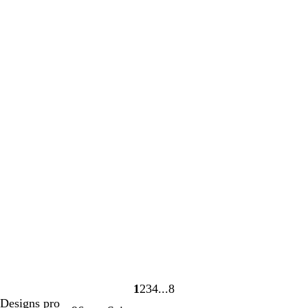
1
2
3
4
8
Seite
Seite
Seite
Seite
Seite
Designs pro