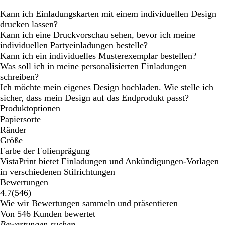
Kann ich Einladungskarten mit einem individuellen Design
drucken lassen?
Kann ich eine Druckvorschau sehen, bevor ich meine
individuellen Partyeinladungen bestelle?
Kann ich ein individuelles Musterexemplar bestellen?
Was soll ich in meine personalisierten Einladungen
schreiben?
Ich möchte mein eigenes Design hochladen. Wie stelle ich
sicher, dass mein Design auf das Endprodukt passt?
Produktoptionen
Papiersorte
Ränder
Größe
Farbe der Folienprägung
VistaPrint bietet
Einladungen und Ankündigungen
-Vorlagen
in verschiedenen Stilrichtungen
Bewertungen
546
4.7
(
546
)
Bewertungen
Wie wir Bewertungen sammeln und präsentieren
Von 546 Kunden bewertet
Meine