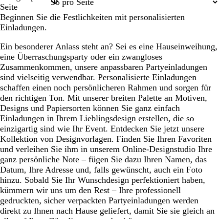
1
2
3
4
8
Seite
Beginnen Sie die Festlichkeiten mit personalisierten
Einladungen.
Ein besonderer Anlass steht an? Sei es eine Hauseinweihung,
eine Überraschungsparty oder ein zwangloses
Zusammenkommen, unsere anpassbaren Partyeinladungen
sind vielseitig verwendbar. Personalisierte Einladungen
schaffen einen noch persönlicheren Rahmen und sorgen für
den richtigen Ton. Mit unserer breiten Palette an Motiven,
Designs und Papiersorten können Sie ganz einfach
Einladungen in Ihrem Lieblingsdesign erstellen, die so
einzigartig sind wie Ihr Event. Entdecken Sie jetzt unsere
Kollektion von Designvorlagen. Finden Sie Ihren Favoriten
und verleihen Sie ihm in unserem Online-Designstudio Ihre
ganz persönliche Note – fügen Sie dazu Ihren Namen, das
Datum, Ihre Adresse und, falls gewünscht, auch ein Foto
hinzu. Sobald Sie Ihr Wunschdesign perfektioniert haben,
kümmern wir uns um den Rest – Ihre professionell
gedruckten, sicher verpackten Partyeinladungen werden
direkt zu Ihnen nach Hause geliefert, damit Sie sie gleich an