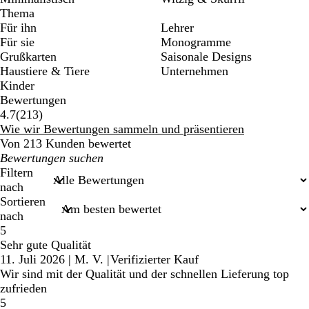
Thema
Für ihn
Lehrer
Für sie
Monogramme
Grußkarten
Saisonale Designs
Haustiere & Tiere
Unternehmen
Kinder
Bewertungen
213
4.7
(
213
)
Bewertungen
Wie wir Bewertungen sammeln und präsentieren
Von 213 Kunden bewertet
Meine
Sucheingaben
Filtern
nach
Sortieren
nach
5
Sehr gute Qualität
11. Juli 2026
|
M. V.
|
Verifizierter Kauf
Wir sind mit der Qualität und der schnellen Lieferung top
zufrieden
5