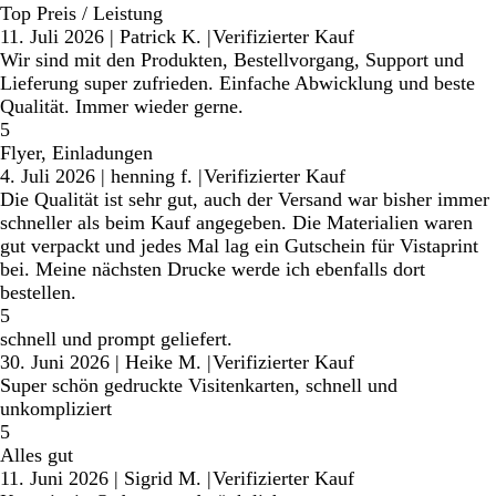
Top Preis / Leistung
11. Juli 2026
|
Patrick K.
|
Verifizierter Kauf
Wir sind mit den Produkten, Bestellvorgang, Support und
Lieferung super zufrieden. Einfache Abwicklung und beste
Qualität. Immer wieder gerne.
5
Flyer, Einladungen
4. Juli 2026
|
henning f.
|
Verifizierter Kauf
Die Qualität ist sehr gut, auch der Versand war bisher immer
schneller als beim Kauf angegeben. Die Materialien waren
gut verpackt und jedes Mal lag ein Gutschein für Vistaprint
bei. Meine nächsten Drucke werde ich ebenfalls dort
bestellen.
5
schnell und prompt geliefert.
30. Juni 2026
|
Heike M.
|
Verifizierter Kauf
Super schön gedruckte Visitenkarten, schnell und
unkompliziert
5
Alles gut
11. Juni 2026
|
Sigrid M.
|
Verifizierter Kauf