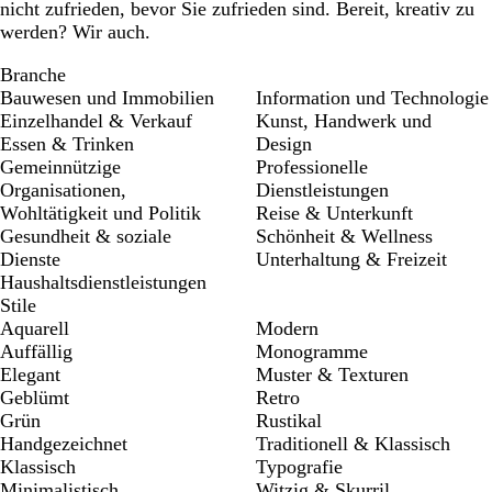
nicht zufrieden, bevor Sie zufrieden sind. Bereit, kreativ zu
werden? Wir auch.
Branche
Bauwesen und Immobilien
Information und Technologie
Einzelhandel & Verkauf
Kunst, Handwerk und
Essen & Trinken
Design
Gemeinnützige
Professionelle
Organisationen,
Dienstleistungen
Wohltätigkeit und Politik
Reise & Unterkunft
Gesundheit & soziale
Schönheit & Wellness
Dienste
Unterhaltung & Freizeit
Haushaltsdienstleistungen
Stile
Aquarell
Modern
Auffällig
Monogramme
Elegant
Muster & Texturen
Geblümt
Retro
Grün
Rustikal
Handgezeichnet
Traditionell & Klassisch
Klassisch
Typografie
Minimalistisch
Witzig & Skurril