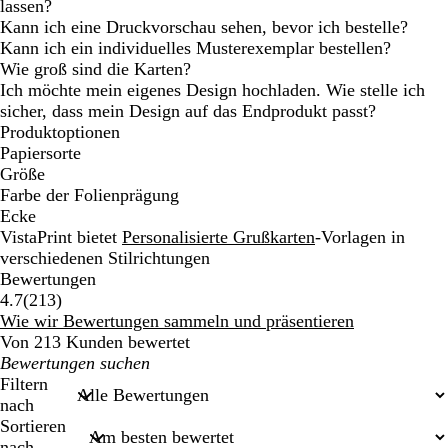
lassen?
Kann ich eine Druckvorschau sehen, bevor ich bestelle?
Kann ich ein individuelles Musterexemplar bestellen?
Wie groß sind die Karten?
Ich möchte mein eigenes Design hochladen. Wie stelle ich
sicher, dass mein Design auf das Endprodukt passt?
Produktoptionen
Papiersorte
Größe
Farbe der Folienprägung
Ecke
VistaPrint bietet
Personalisierte Grußkarten
-Vorlagen in
verschiedenen Stilrichtungen
Bewertungen
213
4.7
(
213
)
Bewertungen
Wie wir Bewertungen sammeln und präsentieren
Von 213 Kunden bewertet
Meine
Sucheingaben
Filtern
nach
Sortieren
nach