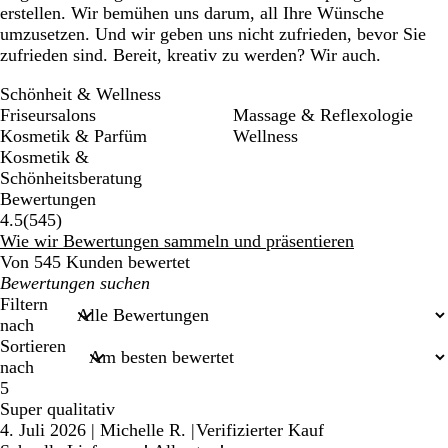
erstellen. Wir bemühen uns darum, all Ihre Wünsche
umzusetzen. Und wir geben uns nicht zufrieden, bevor Sie
zufrieden sind. Bereit, kreativ zu werden? Wir auch.
Schönheit & Wellness
Friseursalons
Massage & Reflexologie
Kosmetik & Parfüm
Wellness
Kosmetik &
Schönheitsberatung
Bewertungen
545
4.5
(
545
)
Bewertungen
Wie wir Bewertungen sammeln und präsentieren
Von 545 Kunden bewertet
Meine
Sucheingaben
Filtern
nach
Sortieren
nach
5
Super qualitativ
4. Juli 2026
|
Michelle R.
|
Verifizierter Kauf