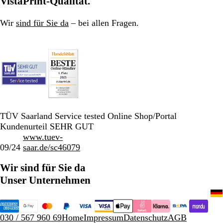
VistaPrint-Qualität.
Wir
sind für Sie da
– bei allen Fragen.
TÜV Saarland Service tested Online Shop/Portal
Kundenurteil SEHR GUT
www.tuev-
09/24
saar.de/sc46079
Wir sind für Sie da
Unser Unternehmen
030 / 567 960 69
Home
Impressum
Datenschutz
AGB