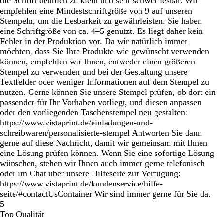
die Schrift deutlich zu klein und sehr schwer lesbar. Wir
empfehlen eine Mindestschriftgröße von 9 auf unseren
Stempeln, um die Lesbarkeit zu gewährleisten. Sie haben
eine Schriftgröße von ca. 4–5 genutzt. Es liegt daher kein
Fehler in der Produktion vor. Da wir natürlich immer
möchten, dass Sie Ihre Produkte wie gewünscht verwenden
können, empfehlen wir Ihnen, entweder einen größeren
Stempel zu verwenden und bei der Gestaltung unsere
Textfelder oder weniger Informationen auf dem Stempel zu
nutzen. Gerne können Sie unsere Stempel prüfen, ob dort ein
passender für Ihr Vorhaben vorliegt, und diesen anpassen
oder den vorliegenden Taschenstempel neu gestalten:
https://www.vistaprint.de/einladungen-und-
schreibwaren/personalisierte-stempel Antworten Sie dann
gerne auf diese Nachricht, damit wir gemeinsam mit Ihnen
eine Lösung prüfen können. Wenn Sie eine sofortige Lösung
wünschen, stehen wir Ihnen auch immer gerne telefonisch
oder im Chat über unsere Hilfeseite zur Verfügung:
https://www.vistaprint.de/kundenservice/hilfe-
seite/#contactUsContainer Wir sind immer gerne für Sie da.
5
Top Qualität