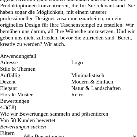
Produktoptionen konzentrieren, die für Sie relevant sind. Sie
haben sogar die Möglichkeit, mit einem unserer
professionellen Designer zusammenzuarbeiten, um ein
originelles Design für Ihre Taschenstempel zu erstellen. Wir
bemühen uns darum, all Ihre Wünsche umzusetzen. Und wir
geben uns nicht zufrieden, bevor Sie zufrieden sind. Bereit,
kreativ zu werden? Wir auch.
Anwendungsfall
Adresse
Logo
Stile & Themen
Auffällig
Minimalistisch
Dezent
Modern & Einfach
Elegant
Natur & Landschaften
Florale Muster
Retro
Bewertungen
58
4.3
(
58
)
Bewertungen
Wie wir Bewertungen sammeln und präsentieren
Von 58 Kunden bewertet
Meine
Sucheingaben
Filtern