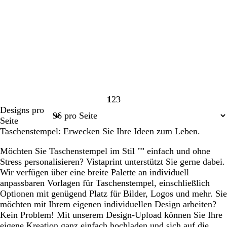
1
2
3
Seite
Seite
Seite
Designs pro
1
2
3
Seite
Taschenstempel: Erwecken Sie Ihre Ideen zum Leben.
Möchten Sie Taschenstempel im Stil "" einfach und ohne
Stress personalisieren? Vistaprint unterstützt Sie gerne dabei.
Wir verfügen über eine breite Palette an individuell
anpassbaren Vorlagen für Taschenstempel, einschließlich
Optionen mit genügend Platz für Bilder, Logos und mehr. Sie
möchten mit Ihrem eigenen individuellen Design arbeiten?
Kein Problem! Mit unserem Design-Upload können Sie Ihre
eigene Kreation ganz einfach hochladen und sich auf die