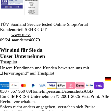
TÜV Saarland Service tested Online Shop/Portal
Kundenurteil SEHR GUT
www.tuev-
09/24
saar.de/sc46079
Wir sind für Sie da
Unser Unternehmen
Trustpilot
Unsere Kundinnen und Kunden bewerten uns mit
„Hervorragend“ auf
Trustpilot
030 / 567 960 69
Home
Impressum
Datenschutz
AGB
Ein CIMPRESS-Unternehmen
© 2001-2026 VistaPrint. Alle
Rechte vorbehalten.
Sofern nicht anders angegeben, verstehen sich Preise